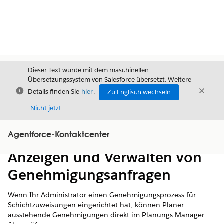
Dieser Text wurde mit dem maschinellen
Übersetzungssystem von Salesforce übersetzt. Weitere
Schließen
Schli
Details finden Sie
hier
.
Zu Englisch wechseln
Schließ
Nicht jetzt
Agentforce-Kontaktcenter
Inhalt
Inhalt anzeigen
Anzeigen und Verwalten von
Genehmigungsanfragen
Wenn Ihr Administrator einen Genehmigungsprozess für
Schichtzuweisungen eingerichtet hat, können Planer
ausstehende Genehmigungen direkt im Planungs-Manager