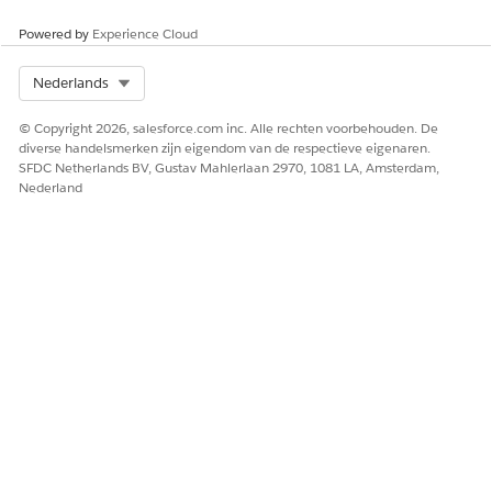
Powered by
Experience Cloud
Select Org
Nederlands
© Copyright 2026, salesforce.com inc. Alle rechten voorbehouden. De
diverse handelsmerken zijn eigendom van de respectieve eigenaren.
SFDC Netherlands BV, Gustav Mahlerlaan 2970, 1081 LA, Amsterdam,
Nederland