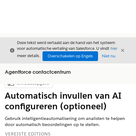
Deze tekst werd vertaald aan de hand van het systeem
voor automatische vertaling van Salesforce. U vindt
hier
Sluiten
Sluite
Sluiten
meer details.
Overschakelen op Engels
Niet nu
Agentforce contactcentrum
Inhoudsopgave
Inhoudsopgave weergeven
Automatisch invullen van AI
configureren (optioneel)
Gebruik intelligentieautomatisering om analisten te helpen
door automatisch beoordelingen op te stellen.
VEREISTE EDITIONS