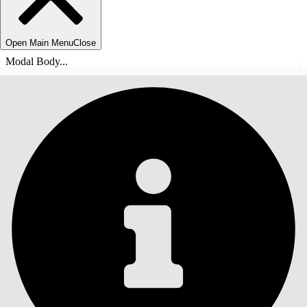
Open Main Menu
Close
Modal Body...
СОДЕРЖАНИЕ
Поиск
Показать содержание
Содержание