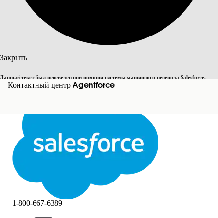
Поиск
Закрыть
Данный текст был переведен при помощи системы машинного перевода Salesforce.
Переключить на английский
Контактный центр Agentforce
Дополнительные сведения см.
здесь
.
Не сейчас
Закрыть
Закрыть
1-800-667-6389