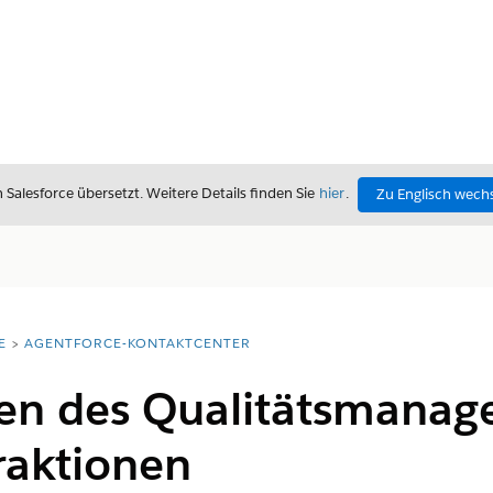
alesforce übersetzt. Weitere Details finden Sie
hier
.
Zu Englisch wech
E
AGENTFORCE-KONTAKTCENTER
ren des Qualitätsmanag
raktionen