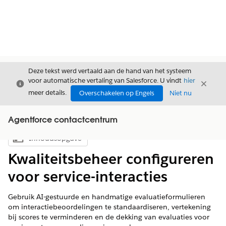
Deze tekst werd vertaald aan de hand van het systeem
voor automatische vertaling van Salesforce. U vindt
hier
Sluiten
Sluite
Sluiten
meer details.
Overschakelen op Engels
Niet nu
Agentforce contactcentrum
Inhoudsopgave
Inhoudsopgave weergeven
Kwaliteitsbeheer configureren
voor service-interacties
Gebruik AI-gestuurde en handmatige evaluatieformulieren
om interactiebeoordelingen te standaardiseren, vertekening
bij scores te verminderen en de dekking van evaluaties voor