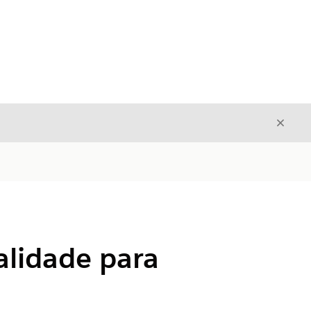
Fecha
Fechar
alidade para