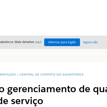
Salesforce. Mais detalhes
aqui
.
Alternar para inglês
Agora não
ENTAÇÃO
CENTRAL DE CONTATO DO AGENTFORCE
 o gerenciamento de qu
de serviço