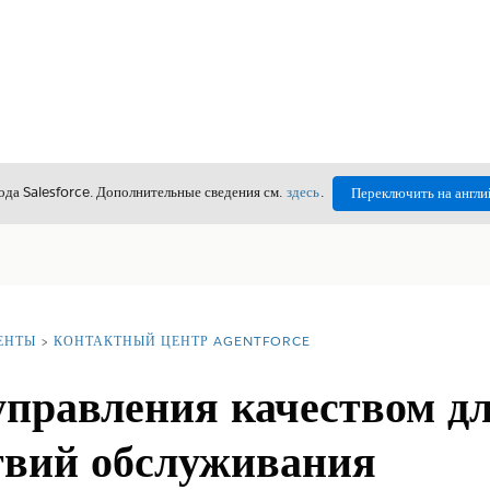
да Salesforce. Дополнительные сведения см.
здесь
.
Переключить на англи
ЕНТЫ
КОНТАКТНЫЙ ЦЕНТР AGENTFORCE
управления качеством д
твий обслуживания