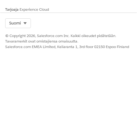
Tarjoaja
Experience Cloud
Select Org
Suomi
© Copyright 2026, Salesforce.com Inc. Kaikki oikeudet pidätetään.
Tavaramerkit ovat omistajiensa omaisuutta.
Salesforce.com EMEA Limited, Keilaranta 1, 3rd floor 02150 Espoo Finland