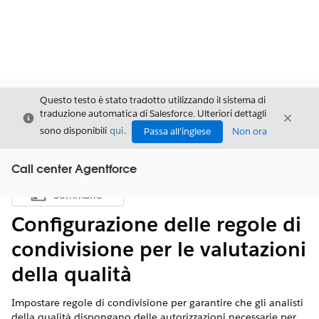
Questo testo è stato tradotto utilizzando il sistema di
traduzione automatica di Salesforce. Ulteriori dettagli
Chiudi
Chiud
Chiudi
sono disponibili
qui
.
Passa all'inglese
Non ora
Call center Agentforce
Sommario
Mostra sommario
Configurazione delle regole di
condivisione per le valutazioni
della qualità
Impostare regole di condivisione per garantire che gli analisti
della qualità dispongano delle autorizzazioni necessarie per