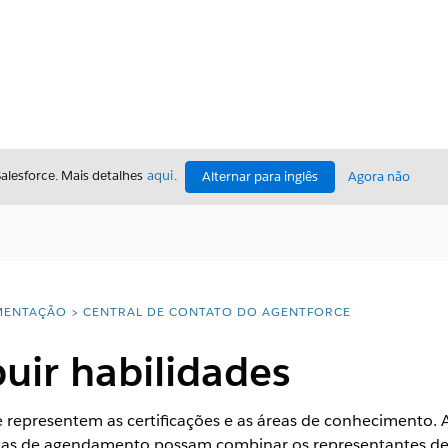
Salesforce. Mais detalhes
aqui
.
Alternar para inglês
Agora não
ENTAÇÃO
CENTRAL DE CONTATO DO AGENTFORCE
buir habilidades
e representem as certificações e as áreas de conhecimento. 
ntas de agendamento possam combinar os representantes de 