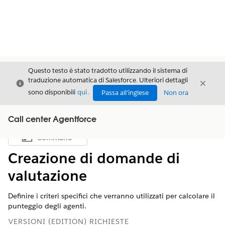
Questo testo è stato tradotto utilizzando il sistema di
traduzione automatica di Salesforce. Ulteriori dettagli
Chiudi
Chiud
Chiudi
sono disponibili
qui
.
Passa all'inglese
Non ora
Call center Agentforce
Sommario
Mostra sommario
Creazione di domande di
valutazione
Definire i criteri specifici che verranno utilizzati per calcolare il
punteggio degli agenti.
VERSIONI (EDITION) RICHIESTE