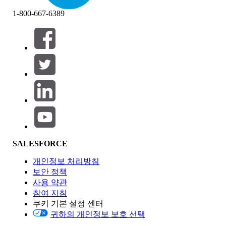
1-800-667-6389
필터 (0)
필터 선택
추가
제품 영역
SALESFORCE
기능 영향
개인정보 처리방침
보안 정책
사용 약관
참여 지침
쿠키 기본 설정 센터
Edition
귀하의 개인정보 보호 선택