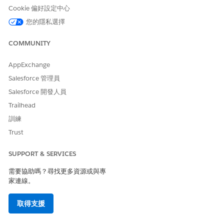
Cookie 偏好設定中心
此文章是否解決您的問題？
您的隱私選擇
請讓我們知道，以便我們改進！
COMMUNITY
是
否
AppExchange
Salesforce 管理員
Salesforce 開發人員
Trailhead
訓練
Trust
SUPPORT & SERVICES
需要協助嗎？尋找更多資源或與專
家連線。
取得支援