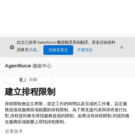
此文已使用 Salesforce 機器翻譯系統翻譯。更多詳細資料
結束
結束
結束
請參見
此處
。
切換至英文
不要現在
Agentforce 連絡中心
目錄
顯示目錄
建立排程限制
排程限制會設立界限，規定工作的時間以及完成的工作量。設定服
務資源或服務區域範圍的排程限制。為了將支援代表與排班進行比
對,排程規則會先尋找服務資源的限制。如果沒有排程限制,則規則會
在服務區域範圍上尋找排程限制。
必要版本