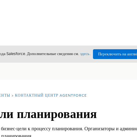
да Salesforce. Дополнительные сведения см.
здесь
.
Переключить на англи
ЕНТЫ
КОНТАКТНЫЙ ЦЕНТР AGENTFORCE
ели планирования
бизнес-цели к процессу планирования. Организаторы и админис
 планирования.