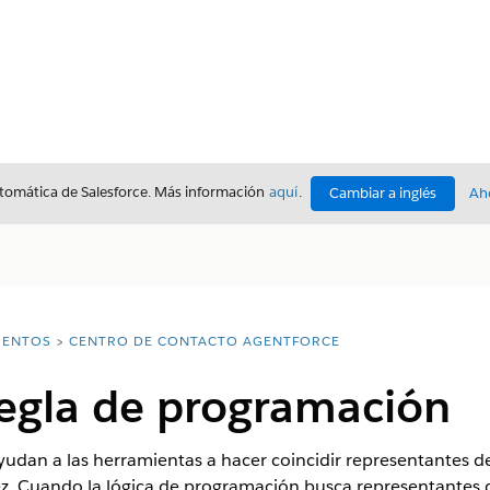
utomática de Salesforce. Más información
aquí
.
Cambiar a inglés
Ah
ENTOS
CENTRO DE CONTACTO AGENTFORCE
regla de programación
udan a las herramientas a hacer coincidir representantes de 
ez. Cuando la lógica de programación busca representantes d