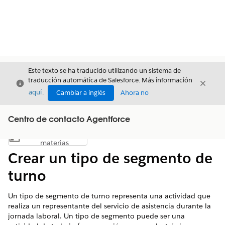
Este texto se ha traducido utilizando un sistema de
traducción automática de Salesforce. Más información
Cerrar
Cerrar
Cerrar
aquí
.
Cambiar a inglés
Ahora no
Centro de contacto Agentforce
Índice de
Mostrar índice de materias
materias
Crear un tipo de segmento de
turno
Un tipo de segmento de turno representa una actividad que
realiza un representante del servicio de asistencia durante la
jornada laboral. Un tipo de segmento puede ser una