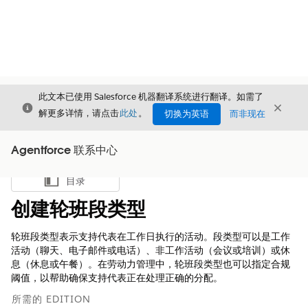
此文本已使用 Salesforce 机器翻译系统进行翻译。如需了
关闭
关闭
关闭
解更多详情，请点击
此处
。
切换为英语
而非现在
Agentforce 联系中心
目录
显示目录
创建轮班段类型
轮班段类型表示支持代表在工作日执行的活动。段类型可以是工作
活动（聊天、电子邮件或电话）、非工作活动（会议或培训）或休
息（休息或午餐）。在劳动力管理中，轮班段类型也可以指定合规
阈值，以帮助确保支持代表正在处理正确的分配。
所需的 EDITION