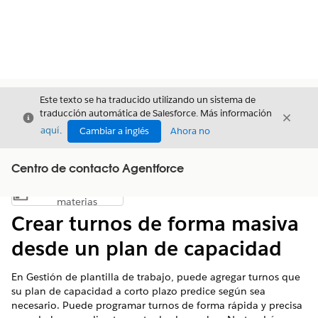
Este texto se ha traducido utilizando un sistema de
traducción automática de Salesforce. Más información
Cerrar
Cerrar
Cerrar
aquí
.
Cambiar a inglés
Ahora no
Centro de contacto Agentforce
Índice de
Mostrar índice de materias
materias
Crear turnos de forma masiva
desde un plan de capacidad
En Gestión de plantilla de trabajo, puede agregar turnos que
su plan de capacidad a corto plazo predice según sea
necesario. Puede programar turnos de forma rápida y precisa