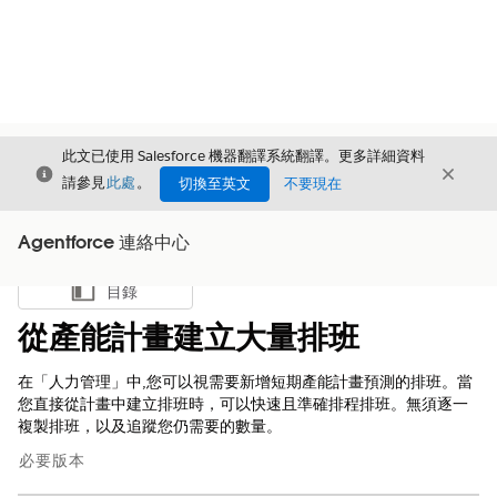
此文已使用 Salesforce 機器翻譯系統翻譯。更多詳細資料
結束
結束
結束
請參見
此處
。
切換至英文
不要現在
Agentforce 連絡中心
目錄
顯示目錄
從產能計畫建立大量排班
在「人力管理」中,您可以視需要新增短期產能計畫預測的排班。當
您直接從計畫中建立排班時，可以快速且準確排程排班。無須逐一
複製排班，以及追蹤您仍需要的數量。
必要版本