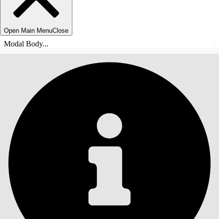
Open Main Menu
Close
Modal Body...
TABLE DES MATIÈRES
Rechercher
Afficher la table des
matières
Table des matières