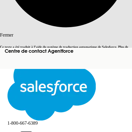
Rechercher
Fermer
Ce texte a été traduit à l’aide du système de traduction automatique de Salesforce. Plus de
Centre de contact Agentforce
Basculer vers la page en anglais
détails, consultez <
cette page
.
Pas maintenant
Fermer
Fermer
1-800-667-6389