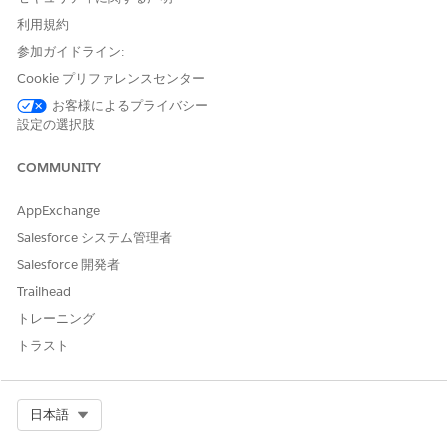
ご意見をお待ちしております。
利用規約
はい
いいえ
参加ガイドライン:
Cookie プリファレンスセンター
お客様によるプライバシー
設定の選択肢
COMMUNITY
AppExchange
Salesforce システム管理者
Salesforce 開発者
Trailhead
トレーニング
トラスト
Select Org
日本語