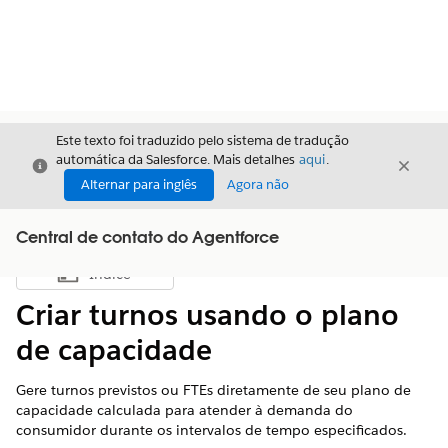
Este texto foi traduzido pelo sistema de tradução
automática da Salesforce. Mais detalhes
aqui
.
Fechar
Fecha
Fechar
Alternar para inglês
Agora não
Central de contato do Agentforce
Índice
Mostrar índice
Criar turnos usando o plano
de capacidade
Gere turnos previstos ou FTEs diretamente de seu plano de
capacidade calculada para atender à demanda do
consumidor durante os intervalos de tempo especificados.