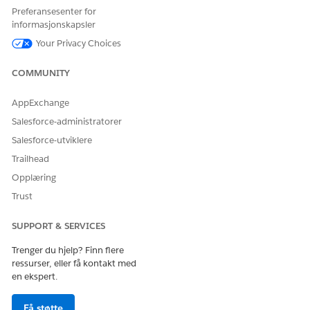
Preferansesenter for
Ja
Nei
informasjonskapsler
Your Privacy Choices
COMMUNITY
AppExchange
Salesforce-administratorer
Salesforce-utviklere
Trailhead
Opplæring
Trust
SUPPORT & SERVICES
Trenger du hjelp? Finn flere
ressurser, eller få kontakt med
en ekspert.
Få støtte