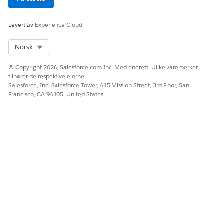
Levert av
Experience Cloud
Select Org
Norsk
© Copyright 2026, Salesforce.com Inc. Med enerett. Ulike varemerker
tilhører de respektive eierne.
Salesforce, Inc. Salesforce Tower, 415 Mission Street, 3rd Floor, San
Francisco, CA 94105, United States