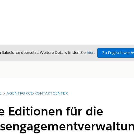
alesforce übersetzt. Weitere Details finden Sie
hier
.
Zu Englisch wech
E
AGENTFORCE-KONTAKTCENTER
e Editionen für die
tsengagementverwaltu