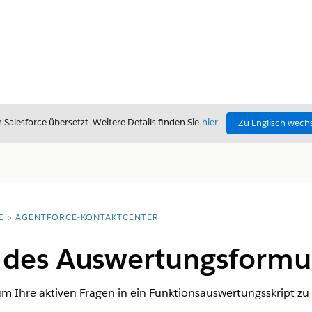
alesforce übersetzt. Weitere Details finden Sie
hier
.
Zu Englisch wech
E
AGENTFORCE-KONTAKTCENTER
 des Auswertungsformu
 Ihre aktiven Fragen in ein Funktionsauswertungsskript zu