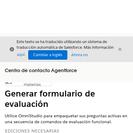
Este texto se ha traducido utilizando un sistema de
traducción automática de Salesforce. Más información
Cerrar
Cerrar
Cerrar
aquí
.
Cambiar a inglés
Ahora no
Centro de contacto Agentforce
Índice de
Mostrar índice de materias
materias
Generar formulario de
evaluación
Utilice OmniStudio para empaquetar sus preguntas activas en
una secuencia de comandos de evaluación funcional.
EDICIONES NECESARIAS