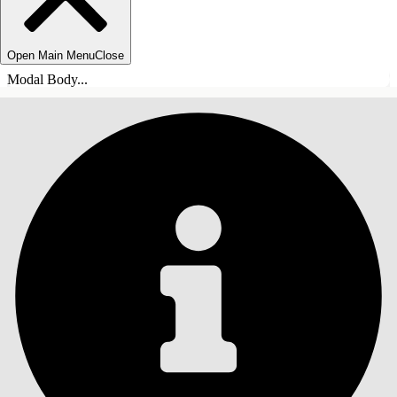
Open Main Menu
Close
Modal Body...
SOMMARIO
Cerca
Mostra sommario
Sommario