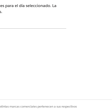
tes para el día seleccionado. La
s.
da
istintas marcas comerciales pertenecen a sus respectivos