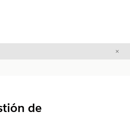
Cerrar
Cerrar
stión de