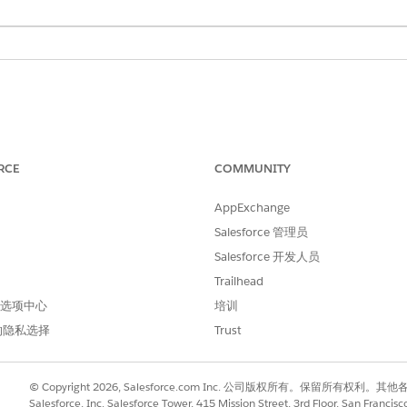
：
RCE
描述
COMMUNITY
特定小时的轮班计数
AppExchange
Salesforce 管理员
从选定工作量计划中提取
Salesforce 开发人员
计划人员配置和所需人员配置之间的增量
Trailhead
员配置状态：
 首选项中心
培训
的隐私选择
Trust
© Copyright 2026, Salesforce.com Inc. 公司版权所有。保留所
Salesforce, Inc. Salesforce Tower, 415 Mission Street, 3rd Floor, San Francis