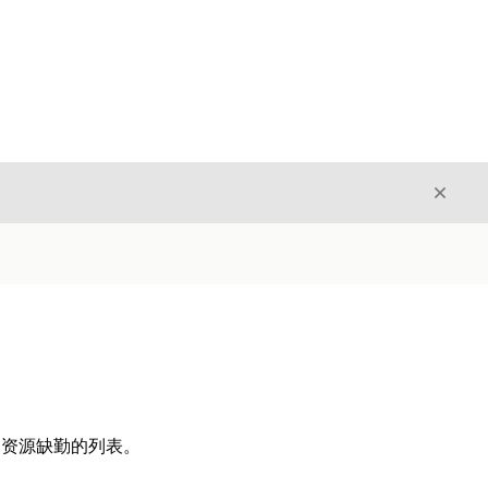
关闭
关闭
和资源缺勤的列表。