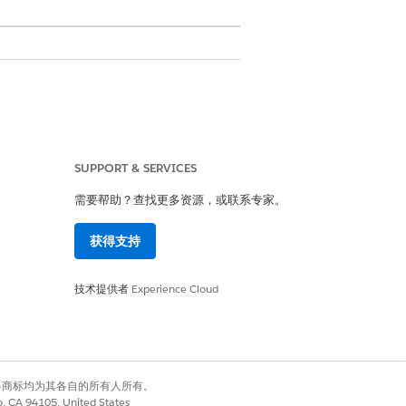
SUPPORT & SERVICES
需要帮助？查找更多资源，或联系专家。
获得支持
技术提供者
Experience Cloud
有权利。其他各商标均为其各自的所有人所有。
co, CA 94105, United States