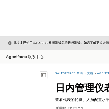
关闭
此文本已使用 Salesforce 机器翻译系统进行翻译。如需了解更多详
Agentforce 联系中心
SALESFORCE 帮助
文档
AGENT
您在此处：
显示目录
日内管理仪
查看代表的轮班、人员配置水平
所需的 EDITION