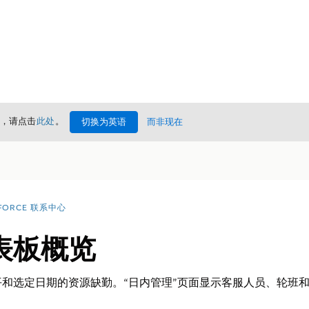
情，请点击
此处
。
切换为英语
而非现在
FORCE 联系中心
表板概览
和选定日期的资源缺勤。“日内管理”页面显示客服人员、轮班