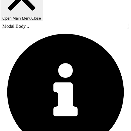
Open Main Menu
Close
Modal Body...