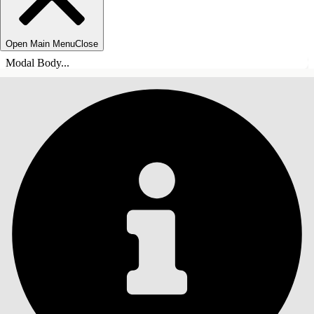
Open Main Menu
Close
Modal Body...
SOMMARIO
Cerca
Mostra sommario
Sommario