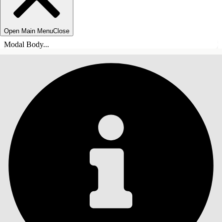
Open Main Menu
Close
Modal Body...
目录
搜索
显示目录
目录