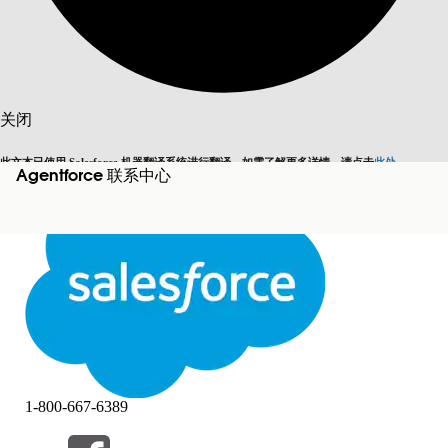
搜索
关闭
此文本已使用 Salesforce 机器翻译系统进行翻译。如需了解更多详情，请点击
此处
。
Agentforce 联系中心
切换为英语
而非现在
关闭
关闭
1-800-667-6389