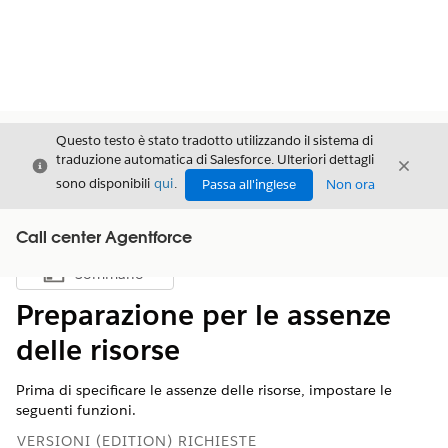
Questo testo è stato tradotto utilizzando il sistema di
traduzione automatica di Salesforce. Ulteriori dettagli
Chiudi
Chiud
Chiudi
sono disponibili
qui
.
Passa all'inglese
Non ora
Call center Agentforce
Sommario
Mostra sommario
Preparazione per le assenze
delle risorse
Prima di specificare le assenze delle risorse, impostare le
seguenti funzioni.
VERSIONI (EDITION) RICHIESTE