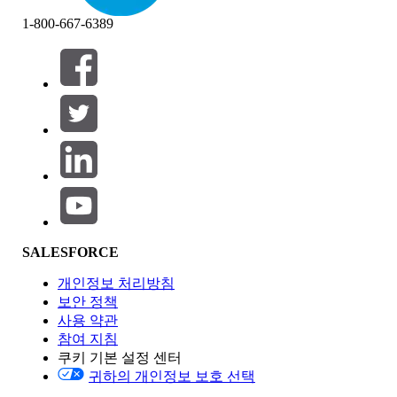
1-800-667-6389
필터 (0)
필터 선택
추가
제품 영역
SALESFORCE
기능 영향
개인정보 처리방침
보안 정책
사용 약관
참여 지침
쿠키 기본 설정 센터
Edition
귀하의 개인정보 보호 선택