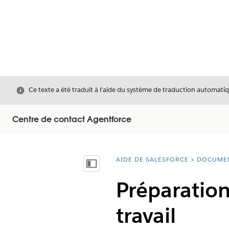
Fermer
Ce texte a été traduit à l’aide du système de traduction automatiq
Centre de contact Agentforce
AIDE DE SALESFORCE
DOCUME
Vous êtes ici :
Afficher la table des matières
Préparation
travail