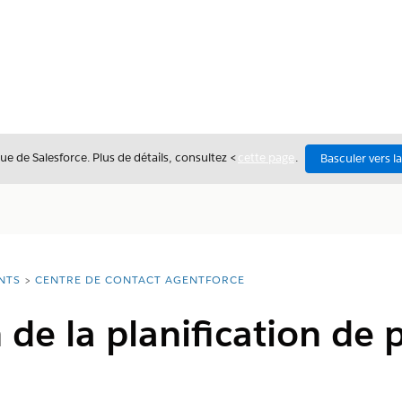
ue de Salesforce. Plus de détails, consultez <
cette page
.
Basculer vers l
NTS
CENTRE DE CONTACT AGENTFORCE
 de la planification de 