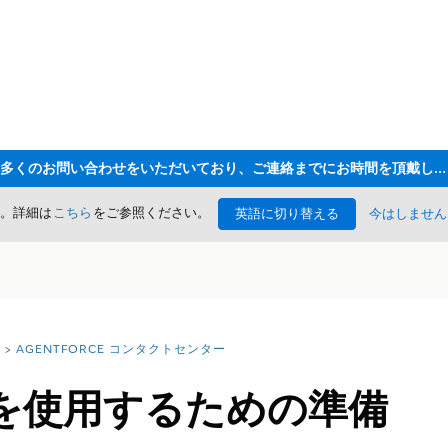
ただいま大変多くのお問い合わせをいただいており、ご連絡までにお時間を頂戴しております
た。詳細は
こちら
をご参照ください。
英語に切り替える
今はしません
AGENTFORCE コンタクトセンター
を使用するための準備