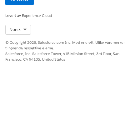
Levert av
Experience Cloud
Select Org
Norsk
© Copyright 2026, Salesforce.com Inc. Med enerett. Ulike varemerker
tilhører de respektive eierne.
Salesforce, Inc. Salesforce Tower, 415 Mission Street, 3rd Floor, San
Francisco, CA 94105, United States