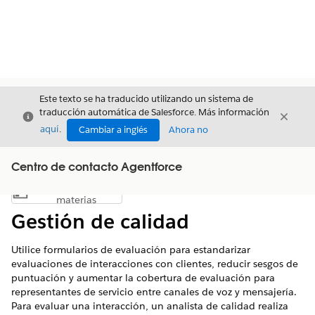
Este texto se ha traducido utilizando un sistema de
traducción automática de Salesforce. Más información
Cerrar
Cerrar
Cerrar
aquí
.
Cambiar a inglés
Ahora no
Centro de contacto Agentforce
Índice de
Mostrar índice de materias
materias
Gestión de calidad
Utilice formularios de evaluación para estandarizar
evaluaciones de interacciones con clientes, reducir sesgos de
puntuación y aumentar la cobertura de evaluación para
representantes de servicio entre canales de voz y mensajería.
Para evaluar una interacción, un analista de calidad realiza