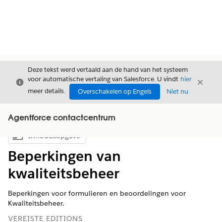
Deze tekst werd vertaald aan de hand van het systeem
voor automatische vertaling van Salesforce. U vindt
hier
Sluiten
Sluite
Sluiten
meer details.
Overschakelen op Engels
Niet nu
Agentforce contactcentrum
Inhoudsopgave
Inhoudsopgave weergeven
Beperkingen van
kwaliteitsbeheer
Beperkingen voor formulieren en beoordelingen voor
Kwaliteitsbeheer.
VEREISTE EDITIONS