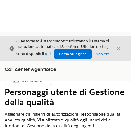
Questo testo è stato tradotto utilizzando il sistema di
traduzione automatica di Salesforce. Ulteriori dettagli
Chiudi
Chiud
Chiudi
sono disponibili
qui
.
Passa all'inglese
Non ora
Call center Agentforce
Sommario
Mostra sommario
Personaggi utente di Gestione
della qualità
Assegnare gli insiemi di autorizzazioni Responsabile qualità,
Analista qualità, Visualizzatore qualità agli utenti delle
funzioni di Gestione della qualità degli agenti.