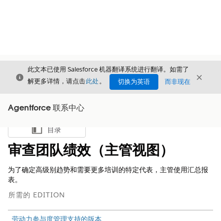
此文本已使用 Salesforce 机器翻译系统进行翻译。如需了
关闭
关闭
关闭
解更多详情，请点击
此处
。
切换为英语
而非现在
Agentforce 联系中心
目录
显示目录
审查团队绩效（主管视图）
为了确定高级别趋势和需要更多培训的特定代表，主管使用汇总报
表。
所需的 EDITION
劳动力参与度管理支持的版本