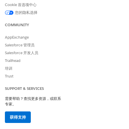
要查看完整的交互和质量分析师的反馈，请单击
并
查看评估
Cookie 首选项中心
或相关的语音通话或消息传递会话。
您的隐私选择
COMMUNITY
本文章是否解决您的问题？
AppExchange
请与我们共享您的想法，以便我们进行改进！
Salesforce 管理员
是
否
Salesforce 开发人员
Trailhead
培训
Trust
SUPPORT & SERVICES
需要帮助？查找更多资源，或联系
专家。
获得支持