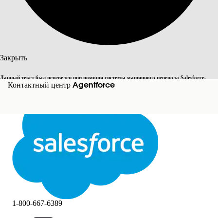
Поиск
Закрыть
Данный текст был переведен при помощи системы машинного перевода Salesforce.
Переключить на английский
Контактный центр Agentforce
Дополнительные сведения см.
здесь
.
Не сейчас
Закрыть
Закрыть
1-800-667-6389