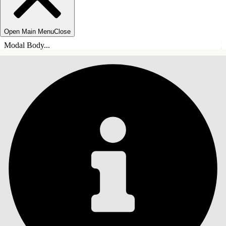
Open Main Menu
Close
Modal Body...
СОДЕРЖАНИЕ
Поиск
Показать содержание
Содержание