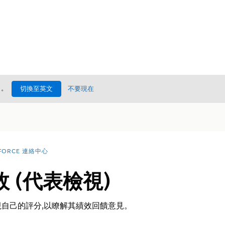
處
。
切換至英文
不要現在
FORCE 連絡中心
 (代表檢視)
自己的評分,以瞭解其績效回饋意見。