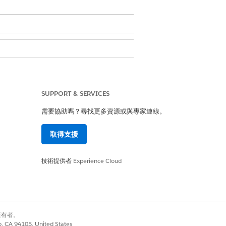
SUPPORT & SERVICES
需要協助嗎？尋找更多資源或與專家連線。
取得支援
技術提供者
Experience Cloud
是
否
別擁有者。
co, CA 94105, United States