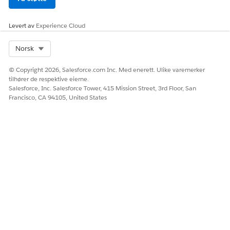
Levert av
Experience Cloud
Select Org
Norsk
© Copyright 2026, Salesforce.com Inc. Med enerett. Ulike varemerker
tilhører de respektive eierne.
Salesforce, Inc. Salesforce Tower, 415 Mission Street, 3rd Floor, San
Francisco, CA 94105, United States