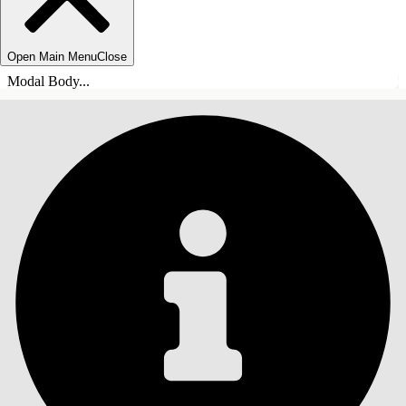
Open Main Menu
Close
Modal Body...
ÍNDICE DE MATERIAS
Buscar
Mostrar índice de
materias
Índice de materias