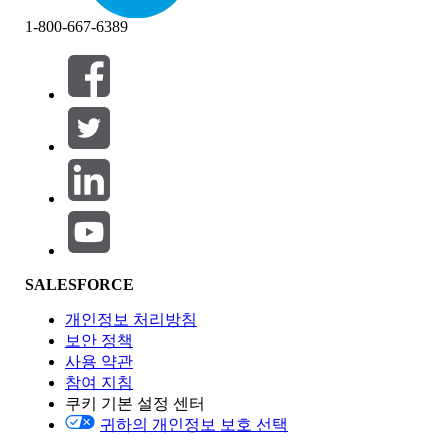
1-800-667-6389
필터 (0)
필터 선택
추가
제품 영역
SALESFORCE
기능 영향
개인정보 처리방침
보안 정책
사용 약관
참여 지침
쿠키 기본 설정 센터
Edition
귀하의 개인정보 보호 선택