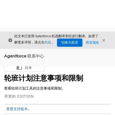
此文本已使用 Salesforce 机器翻译系统进行翻译。如需了
关闭
关闭
关闭
解更多详情，请点击
此处
。
切换为英语
而非现在
Agentforce 联系中心
目录
显示目录
轮班计划注意事项和限制
查看轮班计划工具的注意事项和限制。
所需的 EDITION
查看支持版本
。