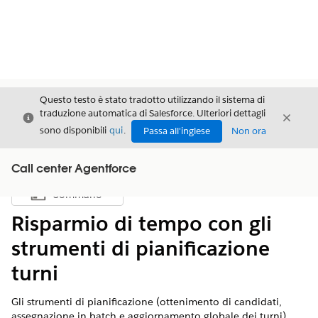
Questo testo è stato tradotto utilizzando il sistema di
traduzione automatica di Salesforce. Ulteriori dettagli
Chiudi
Chiud
Chiudi
sono disponibili
qui
.
Passa all'inglese
Non ora
Call center Agentforce
Sommario
Mostra sommario
Risparmio di tempo con gli
strumenti di pianificazione
turni
Gli strumenti di pianificazione (ottenimento di candidati,
assegnazione in batch e aggiornamento globale dei turni)