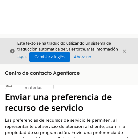
Este texto se ha traducido utilizando un sistema de
traducción automática de Salesforce. Más información
Cerrar
Cerrar
Cerrar
aquí
.
Cambiar a inglés
Ahora no
Centro de contacto Agentforce
Índice de
Mostrar índice de materias
materias
Enviar una preferencia de
recurso de servicio
Las preferencias de recursos de servicio le permiten, al
representante del servicio de atención al cliente, asumir la
propiedad de su programación. Envíe una preferencia de