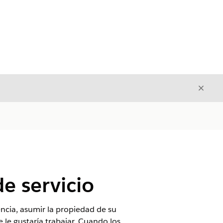
Cerrar
Cerrar
e servicio
tencia, asumir la propiedad de su
 le gustaría trabajar. Cuando los