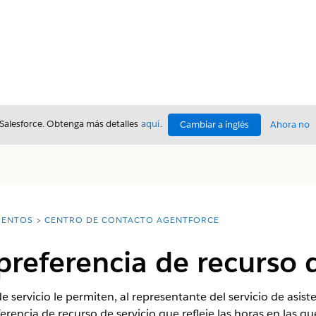
 Salesforce. Obtenga más detalles
aquí
.
Cambiar a inglés
Ahora no
ENTOS
CENTRO DE CONTACTO AGENTFORCE
preferencia de recurso d
e servicio le permiten, al representante del servicio de asis
encia de recurso de servicio que refleje las horas en las que